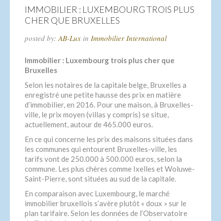
IMMOBILIER : LUXEMBOURG TROIS PLUS
CHER QUE BRUXELLES
posted by:
AB-Lux
in
Immobilier International
Immobilier : Luxembourg trois plus cher que
Bruxelles
Selon les notaires de la capitale belge, Bruxelles a
enregistré une petite hausse des prix en matière
d’immobilier, en 2016. Pour une maison, à Bruxelles-
ville, le prix moyen (villas y compris) se situe,
actuellement, autour de 465.000 euros.
En ce qui concerne les prix des maisons situées dans
les communes qui entourent Bruxelles-ville, les
tarifs vont de 250.000 à 500.000 euros, selon la
commune. Les plus chères comme Ixelles et Woluwe-
Saint-Pierre, sont situées au sud de la capitale.
En comparaison avec Luxembourg, le marché
immobilier bruxellois s’avère plutôt « doux » sur le
plan tarifaire. Selon les données de l’Observatoire