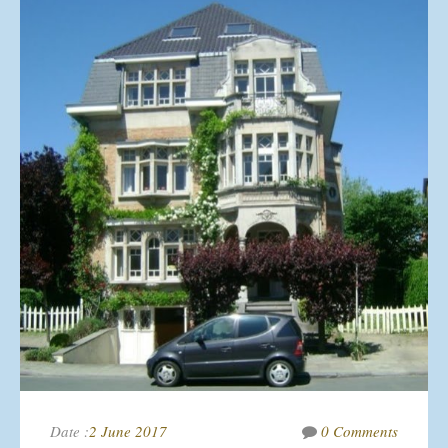
AGENCE IMMOBILIÈRE
MOBILITÉ INTERNATIONALE
ACTUALITÉ
VENDUS
CONTACT
Date :
2 June 2017
0 Comments