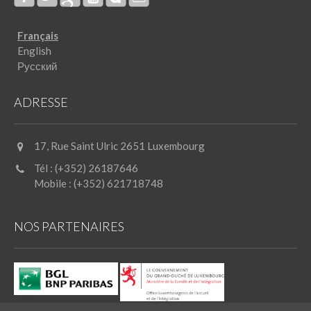
Français
English
Русский
ADRESSE
17, Rue Saint Ulric 2651 Luxembourg
Tél : (+352) 26187646
Mobile : (+352) 621718748
NOS PARTENAIRES