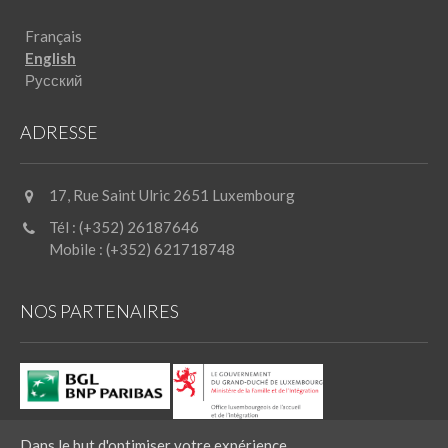
Français
English
Русский
ADRESSE
17, Rue Saint Ulric 2651 Luxembourg
Tél : (+352) 26187646
Mobile : (+352) 621718748
NOS PARTENAIRES
Dans le but d'optimiser votre expérience