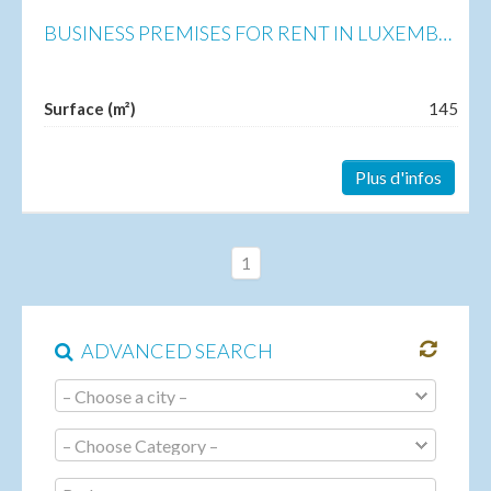
BUSINESS PREMISES FOR RENT IN LUXEMBOURG-GARE
Surface (m²)
145
Plus d'infos
1
ADVANCED SEARCH