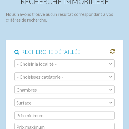
RECHERCHE IMMOBILIÈRE
AGENCE IMMOBILIÈRE
Nous n’avons trouvé aucun résultat correspondant à vos
MOBILITÉ INTERNATIONALE
critères de recherche.
ACTUALITÉ
VENDUS
RECHERCHE DÉTAILLÉE
CONTACT