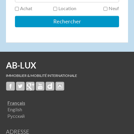
Achat
Location
Neuf
AB-LUX
IMMOBILIER & MOBILITÉ INTERNATIONALE
Français
English
Русский
ADRESSE